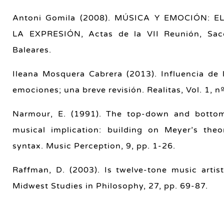
Antoni Gomila (2008). MÚSICA Y EMOCIÓN: 
LA EXPRESIÓN, Actas de la VII Reunión, Sacc
Baleares.
Ileana Mosquera Cabrera (2013). Influencia de 
emociones; una breve revisión. Realitas, Vol. 1, nº
Narmour, E. (1991). The top-down and botto
musical implication: building on Meyer’s the
syntax. Music Perception, 9, pp. 1-26.
Raffman, D. (2003). Is twelve-tone music artist
Midwest Studies in Philosophy, 27, pp. 69-87.