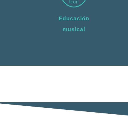
Educación
musical