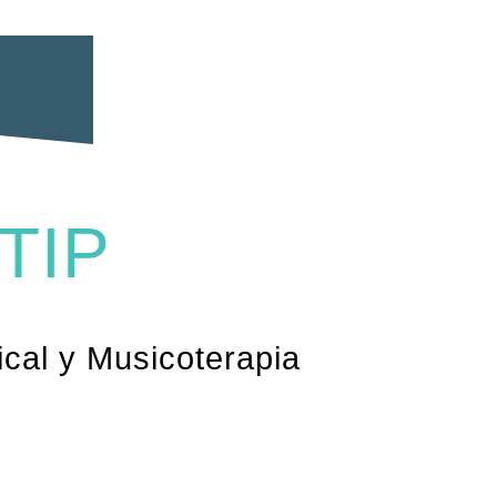
TIP
cal y Musicoterapia