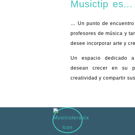
Musictip es...
… Un punto de encuentro 
profesores de música y ta
desee incorporar arte y cre
Un espacio dedicado a
desean crecer en su pr
creatividad y compartir su