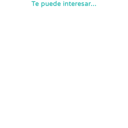
Te puede interesar...