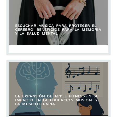
ESCUCHAR MÚSICA PARA PROTEGER EL
CEREBRO: BENEFICIOS PARA LA MEMORIA
Y LA SALUD MENTAL
28/06/2026
LA EXPANSIÓN DE APPLE FITNESS+ Y SU
IMPACTO EN LA EDUCACIÓN MUSICAL Y
LA MUSICOTERAPIA