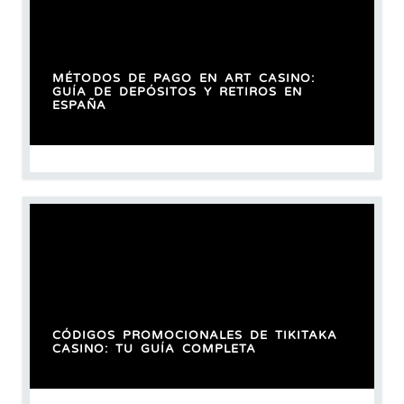
MÉTODOS DE PAGO EN ART CASINO:
GUÍA DE DEPÓSITOS Y RETIROS EN
ESPAÑA
31/07/2026
CÓDIGOS PROMOCIONALES DE TIKITAKA
CASINO: TU GUÍA COMPLETA
28/07/2026