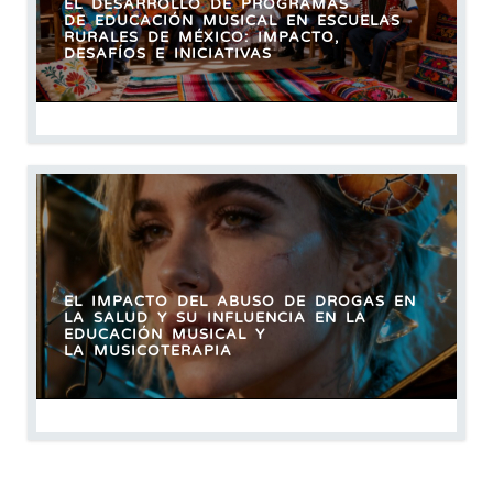
EL DESARROLLO DE PROGRAMAS
DE EDUCACIÓN MUSICAL EN ESCUELAS
RURALES DE MÉXICO: IMPACTO,
DESAFÍOS E INICIATIVAS
28/06/2026
EL IMPACTO DEL ABUSO DE DROGAS EN
LA SALUD Y SU INFLUENCIA EN LA
EDUCACIÓN MUSICAL Y
LA MUSICOTERAPIA
28/06/2026