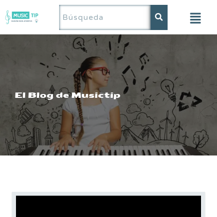
Saltar
al
contenido
El Blog de Musictip