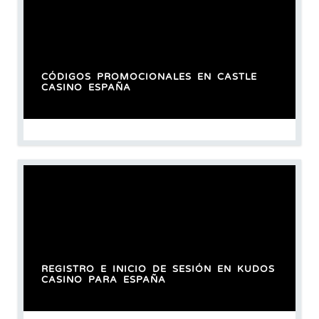
CÓDIGOS PROMOCIONALES EN CASTLE
CASINO ESPAÑA
21/07/2026
REGISTRO E INICIO DE SESIÓN EN KUDOS
CASINO PARA ESPAÑA