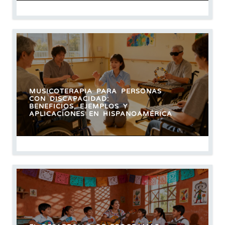
28/06/2026
MUSICOTERAPIA PARA PERSONAS
CON DISCAPACIDAD:
BENEFICIOS, EJEMPLOS Y
APLICACIONES EN HISPANOAMÉRICA
28/06/2026