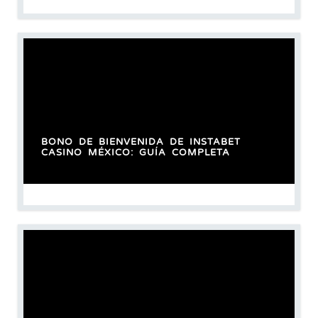
21/07/2026
BONO DE BIENVENIDA DE INSTABET
CASINO MÉXICO: GUÍA COMPLETA
28/06/2026