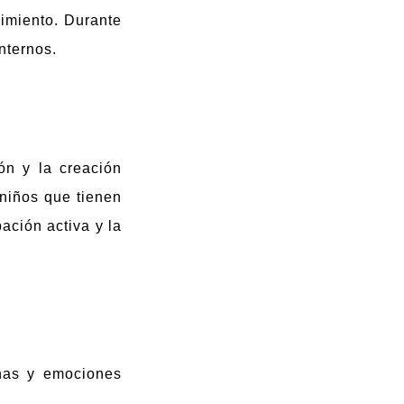
cimiento. Durante
nternos.
ón y la creación
niños que tienen
ación activa y la
rnas y emociones