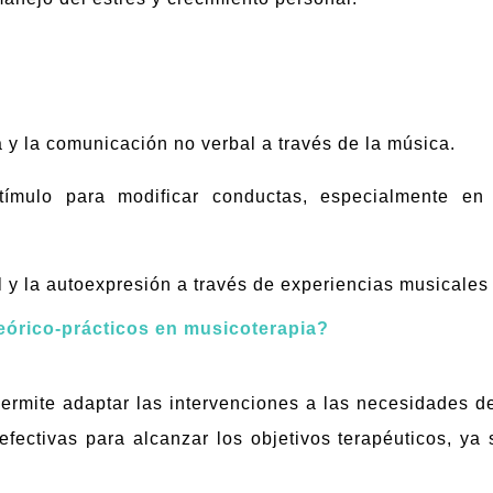
a y la comunicación no verbal a través de la música.
tímulo para modificar conductas, especialmente en r
 y la autoexpresión a través de experiencias musicales s
eórico-prácticos en musicoterapia?
ermite adaptar las intervenciones a las necesidades d
fectivas para alcanzar los objetivos terapéuticos, ya