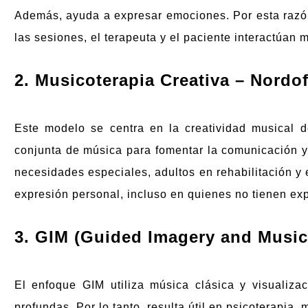
Además, ayuda a expresar emociones. Por esta razón
las sesiones, el terapeuta y el paciente interactúan m
2. Musicoterapia Creativa – Nordo
Este modelo se centra en la creatividad musical d
conjunta de música para fomentar la comunicación y
necesidades especiales, adultos en rehabilitación y 
expresión personal, incluso en quienes no tienen ex
3. GIM (Guided Imagery and Music
El enfoque GIM utiliza música clásica y visualiza
profundas. Por lo tanto, resulta útil en psicoterapia,