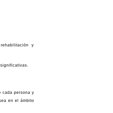
ehabilitación y
ignificativas.
e cada persona y
 sea en el ámbito