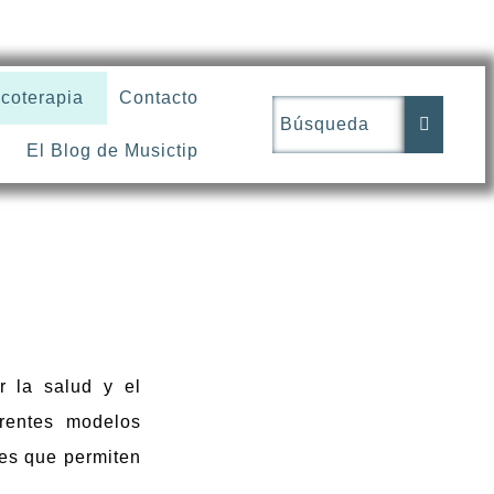
coterapia
Contacto
El Blog de Musictip
 la salud y el
erentes modelos
es que permiten