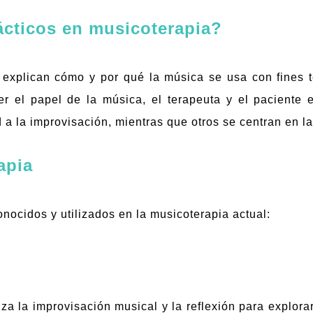
ácticos en musicoterapia?
explican cómo y por qué la música se usa con fines te
r el papel de la música, el terapeuta y el paciente 
a la improvisación, mientras que otros se centran en la
apia
nocidos y utilizados en la musicoterapia actual:
iza la improvisación musical y la reflexión para explorar