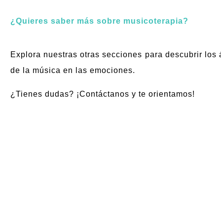
¿Quieres saber más sobre musicoterapia?
Explora nuestras otras secciones para descubrir los 
de la música en las emociones.
¿Tienes dudas? ¡Contáctanos y te orientamos!