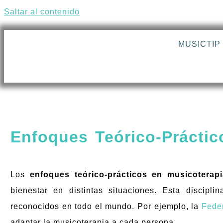
Saltar al contenido
MUSICTIP
Enfoques Teórico-Práctico
Enfoques Teórico-Práctic
Los
enfoques teórico-prácticos en musicoterapi
bienestar en distintas situaciones. Esta discipl
reconocidos en todo el mundo. Por ejemplo, la
Fede
adaptar la musicoterapia a cada persona.