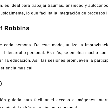
, es ideal para trabajar traumas, ansiedad y autocono
usicalmente, lo que facilita la integración de procesos i
ff Robbins
e cada persona. De este modo, utiliza la improvisaci
 el desarrollo personal. Es más, se emplea mucho con 
en la educación. Así, las sesiones promueven la particip
periencia musical.
)
ción guiada para facilitar el acceso a imágenes inte
 manejo del estrés y crecimiento personal.