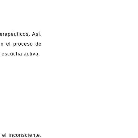
rapéuticos. Así,
en el proceso de
 escucha activa.
 el inconsciente.