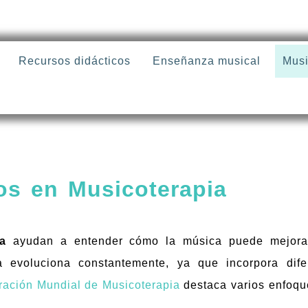
Recursos didácticos
Enseñanza musical
Musi
s en Musicoterapia
os en Musicoterapia
a
ayudan a entender cómo la música puede mejorar
ina evoluciona constantemente, ya que incorpora dif
ración Mundial de Musicoterapia
destaca varios enfoqu