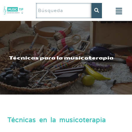
Saltar
al
contenido
Técnicas para la musicoterapia
Técnicas en la musicoterapia