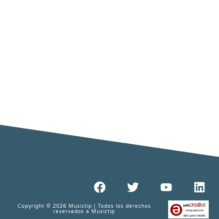
Copyright © 2026 Musictip | Todos los derechos
reservados a Musictip