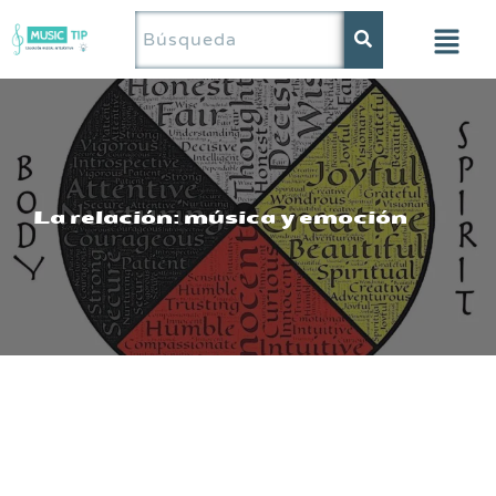
Saltar
al
contenido
La relación: música y emoción