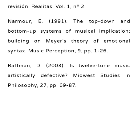
revisión. Realitas, Vol. 1, nº 2.
Narmour, E. (1991). The top-down and
bottom-up systems of musical implication:
building on Meyer’s theory of emotional
syntax. Music Perception, 9, pp. 1-26.
Raffman, D. (2003). Is twelve-tone music
artistically defective? Midwest Studies in
Philosophy, 27, pp. 69-87.