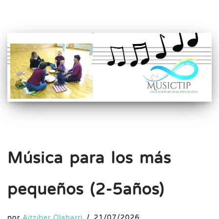
Música para los más
pequeños (2-5años)
por
Aitziber Olabarri
21/07/2026