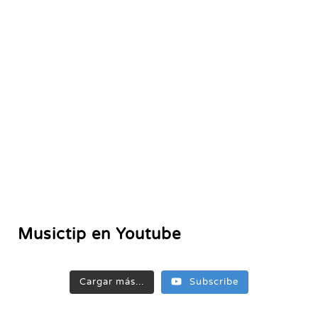
Musictip en Youtube
Cargar más...
Subscribe