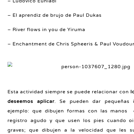
– Ludovico Euniadi
– El aprendiz de brujo de Paul Dukas
– River flows in you de Yiruma
– Enchantment de Chris Spheeris & Paul Voudour
Esta actividad siempre se puede relacionar con
l
deseemos aplicar
. Se pueden dar pequeñas i
ejemplo: que dibujen formas con las manos
registro agudo y que usen los pies cuando oi
graves; que dibujen a la velocidad que les s