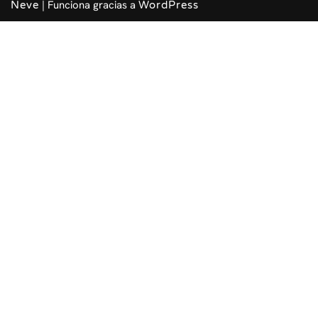
| Funciona gracias a
Neve
WordPress