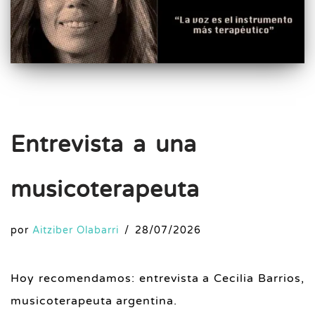
Entrevista a una
musicoterapeuta
por
Aitziber Olabarri
28/07/2026
Hoy recomendamos: entrevista a Cecilia Barrios,
musicoterapeuta argentina.