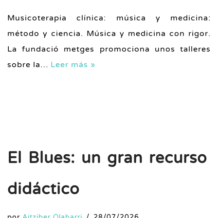
Musicoterapia clínica: música y medicina:
método y ciencia. Música y medicina con rigor.
La fundació metges promociona unos talleres
sobre la…
Leer más »
El Blues: un gran recurso
didáctico
por
Aitziber Olabarri
28/07/2026