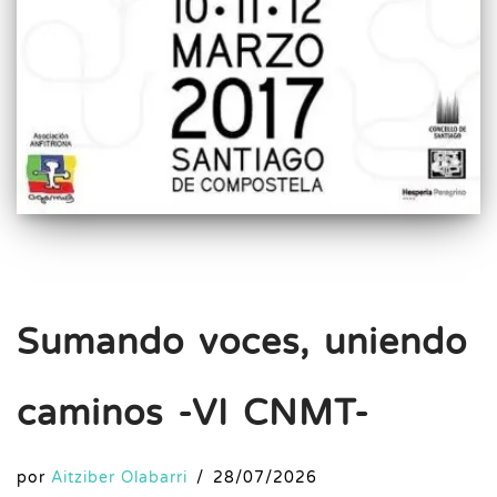
Sumando voces, uniendo
caminos -VI CNMT-
por
Aitziber Olabarri
28/07/2026