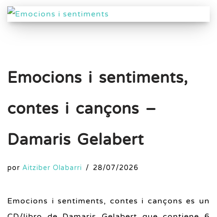
Emocions i sentiments,
contes i cançons –
Damaris Gelabert
por
Aitziber Olabarri
28/07/2026
Emocions i sentiments, contes i cançons es un
CD/libro de Damaris Gelabert que contiene 6