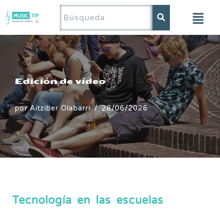
Saltar
al
contenido
Edición de vídeo
por
Aitziber Olabarri
28/06/2026
Tecnología en las escuelas