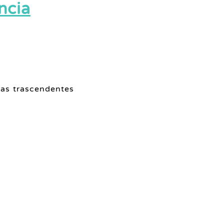
ncia
mas trascendentes