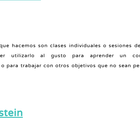
 que hacemos son clases individuales o sesiones d
 utilizarlo al gusto para aprender un con
 o para trabajar con otros objetivos que no sean p
stein