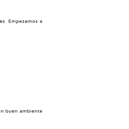
ntes. Empezamos a
 un buen ambiente