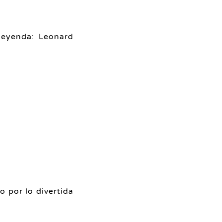
leyenda: Leonard
 por lo divertida