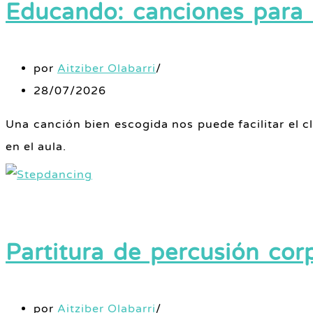
Educando: canciones para 
por
Aitziber Olabarri
28/07/2026
Una canción bien escogida nos puede facilitar el c
en el aula.
Partitura de percusión cor
por
Aitziber Olabarri