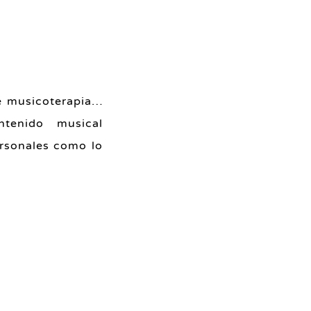
e musicoterapia…
tenido musical
ersonales como lo