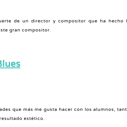
muerte de un director y compositor que ha hecho 
este gran compositor.
Blues
dades que más me gusta hacer con los alumnos, tanto
esultado estético.