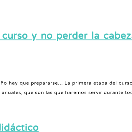
 curso y no perder la cabez
año hay que prepararse… La primera etapa del curs
anuales, que son las que haremos servir durante tod
didáctico