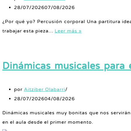
28/07/2026
07/08/2026
¿Por qué yo? Percusión corporal Una partitura id
trabajar esta pieza…
Leer más »
Dinámicas musicales para e
por
Aitziber Olabarri
28/07/2026
04/08/2026
Dinámicas musicales muy bonitas que nos servirán 
en el aula desde el primer momento.