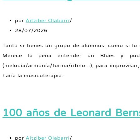
por
Aitziber Olabarri
28/07/2026
Tanto si tienes un grupo de alumnos, como si lo
Merece la pena entender un Blues y poder
(melodía/armonía/forma/ritmo…), para improvisar,
haría la musicoterapia.
100 años de Leonard Bern
por
Aitziber Olabarri