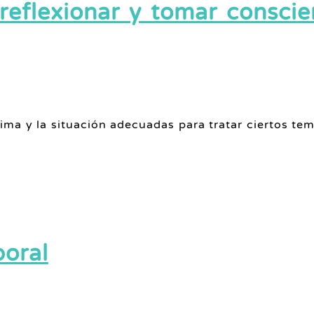
reflexionar y tomar conscie
lima y la situación adecuadas para tratar ciertos te
poral