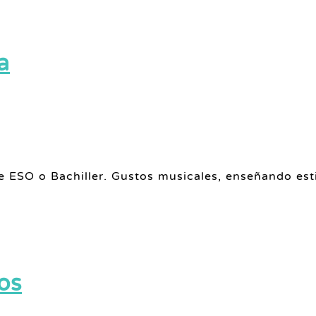
a
e ESO o Bachiller. Gustos musicales, enseñando esti
os