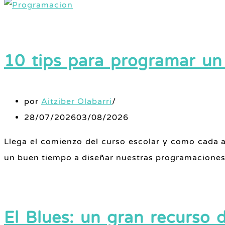
10 tips para programar un
por
Aitziber Olabarri
28/07/2026
03/08/2026
Llega el comienzo del curso escolar y como cada 
un buen tiempo a diseñar nuestras programaciones 
El Blues: un gran recurso 