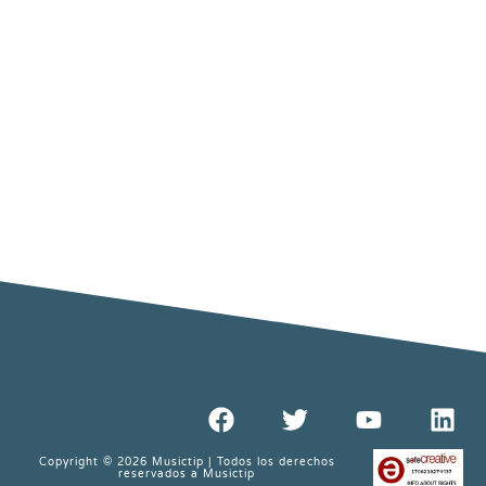
Copyright © 2026 Musictip | Todos los derechos
reservados a Musictip