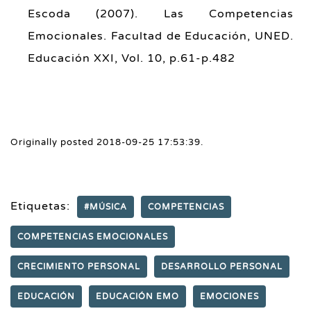
Escoda (2007). Las Competencias
Emocionales. Facultad de Educación, UNED.
Educación XXI, Vol. 10, p.61-p.482
Originally posted 2018-09-25 17:53:39.
Etiquetas:
#MÚSICA
COMPETENCIAS
COMPETENCIAS EMOCIONALES
CRECIMIENTO PERSONAL
DESARROLLO PERSONAL
EDUCACIÓN
EDUCACIÓN EMO
EMOCIONES