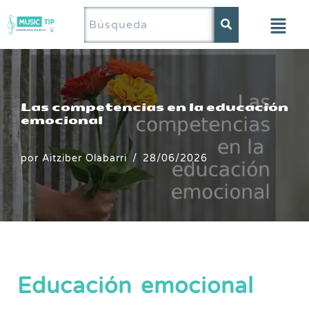
Saltar
al
contenido
Las competencias en la educación
emocional
por
Aitziber Olabarri
28/06/2026
Educación emocional