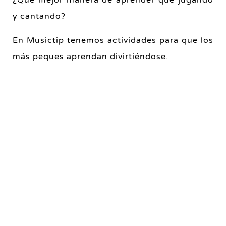
¿Qué mejor manera de aprender que jugando
y cantando?
En Musictip tenemos actividades para que los
más peques aprendan divirtiéndose.