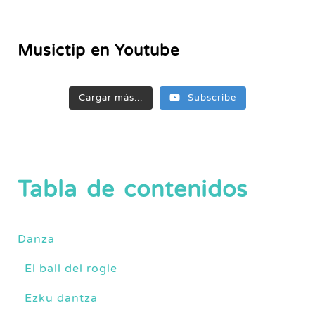
Musictip en Youtube
Cargar más...
Subscribe
Tabla de contenidos
Danza
El ball del rogle
Ezku dantza