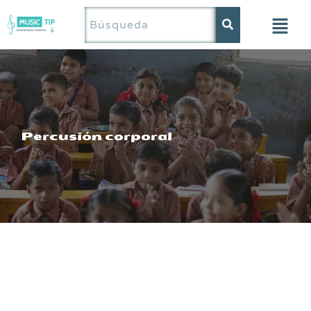
Saltar
al
contenido
Percusión corporal