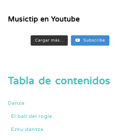
Musictip en Youtube
Cargar más...
Subscribe
Tabla de contenidos
Danza
El ball del rogle
Ezku dantza