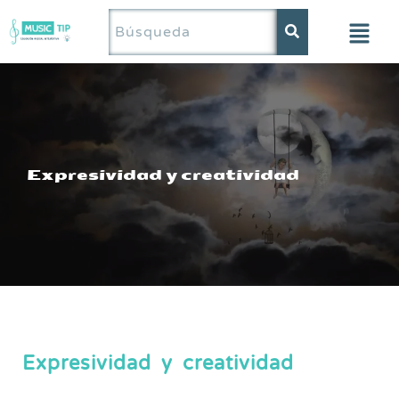
Saltar
al
contenido
Expresividad y creatividad
Expresividad y creatividad