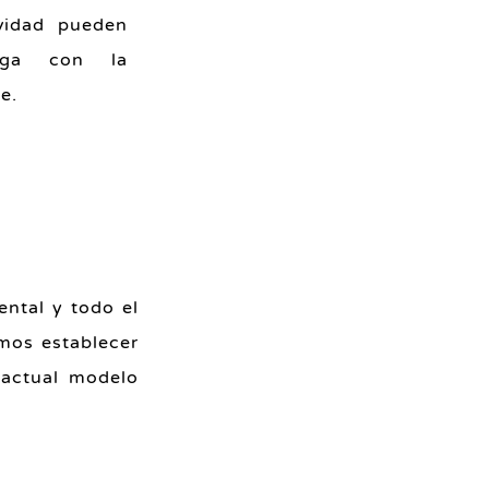
vidad pueden
rga con la
e.
ental y todo el
mos establecer
 actual modelo