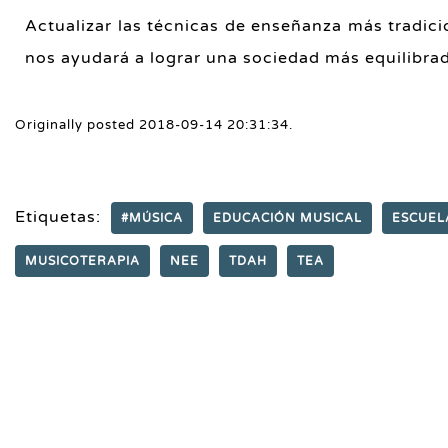
Actualizar las técnicas de enseñanza más tradici
nos ayudará a lograr una sociedad más equilibrad
Originally posted 2018-09-14 20:31:34.
Etiquetas:
#MÚSICA
EDUCACIÓN MUSICAL
ESCUEL
MUSICOTERAPIA
NEE
TDAH
TEA