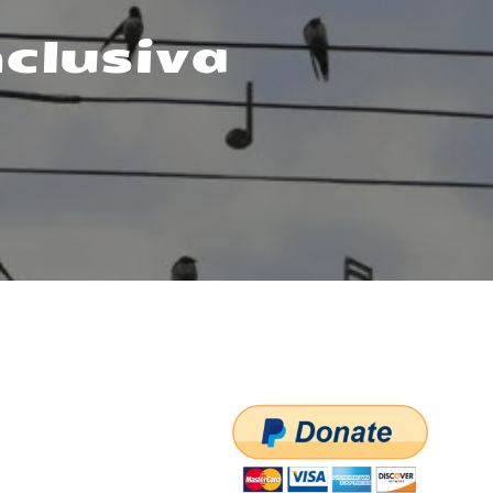
nclusiva