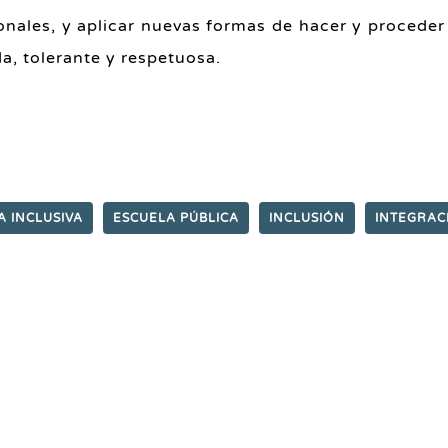
onales, y aplicar nuevas formas de hacer y proceder
a, tolerante y respetuosa.
A INCLUSIVA
ESCUELA PÚBLICA
INCLUSIÓN
INTEGRAC