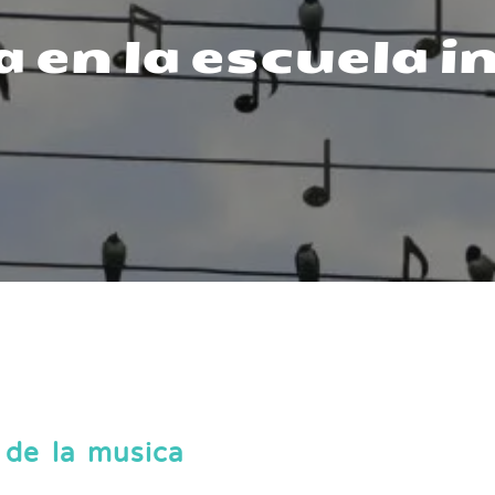
 en la escuela i
 de la musica