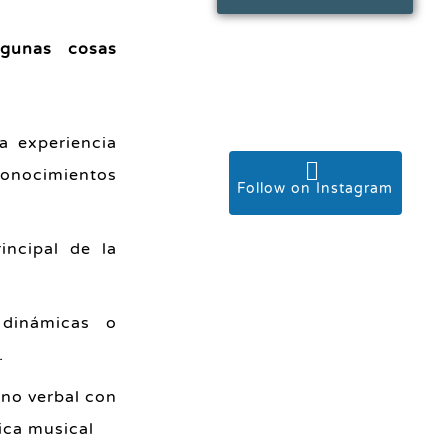
lgunas cosas
a experiencia
onocimientos
Follow on Instagram
incipal de la
 dinámicas o
.
 no verbal con
ica musical