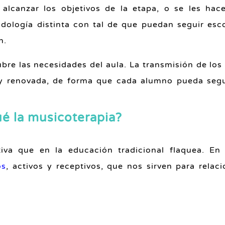
a alcanzar los objetivos de la etapa, o se les ha
odología distinta con tal de que puedan seguir esc
n.
ubre las necesidades del aula. La transmisión de lo
a y renovada, de forma que cada alumno pueda segu
é la musicoterapia?
tiva que en la educación tradicional flaquea. En
os
, activos y receptivos, que nos sirven para relac