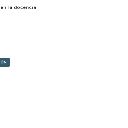
 en la docencia
IÓN