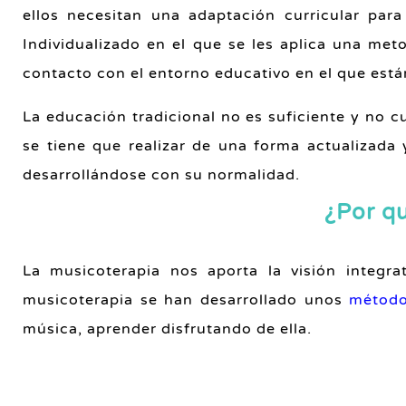
ellos necesitan una adaptación curricular par
Individualizado en el que se les aplica una met
contacto con el entorno educativo en el que está
La educación tradicional no es suficiente y no c
se tiene que realizar de una forma actualizad
desarrollándose con su normalidad.
¿Por qu
La musicoterapia nos aporta la visión integra
musicoterapia se han desarrollado unos
métod
música, aprender disfrutando de ella.