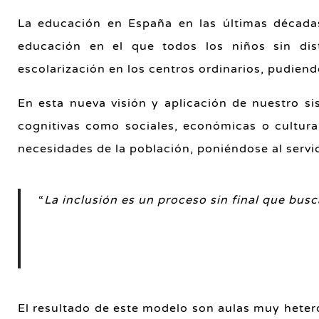
La educación en España en las últimas década
educación en el que todos los niños sin dist
escolarización en los centros ordinarios, pudien
En esta nueva visión y aplicación de nuestro si
cognitivas como sociales, económicas o cultura
necesidades de la población, poniéndose al servic
“
La inclusión es un proceso sin final que bus
El resultado de este modelo son aulas muy heter