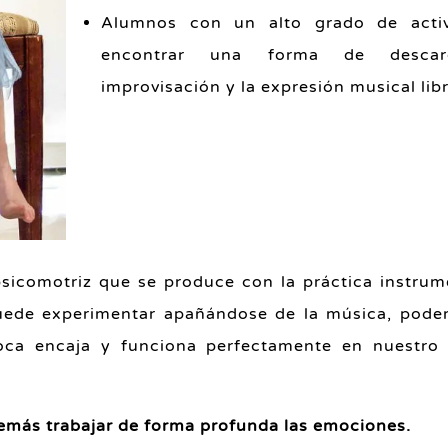
Alumnos con un alto grado de acti
encontrar una forma de desca
improvisación y la expresión musical libr
 psicomotriz que se produce con la práctica instrum
puede experimentar apañándose de la música, pode
oca encaja y funciona perfectamente en nuestro
demás trabajar de forma profunda las emociones.