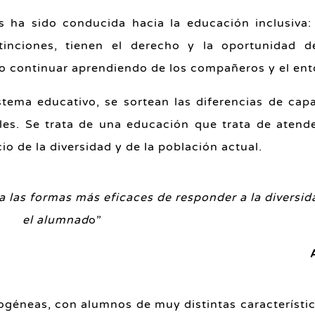
s ha sido conducida hacia la educación inclusiva
inciones, tienen el derecho y la oportunidad d
do continuar aprendiendo de los compañeros y el ent
stema educativo, se sortean las diferencias de cap
les. Se trata de una educación que trata de atend
io de la diversidad y de la población actual.
ca las formas más eficaces de responder a la diversi
el alumnad
o”
ogéneas, con alumnos de muy distintas característi