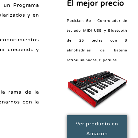
El mejor precio
ce un Programa
olarizados y en
RockJam Go - Controlador de
teclado MIDI USB y Bluetooth
s conocimientos
de 25 teclas con 8
ir creciendo y
almohadillas de batería
retroiluminadas, 8 perillas
 la rama de la
ionarnos con la
Ver producto en
Amazon