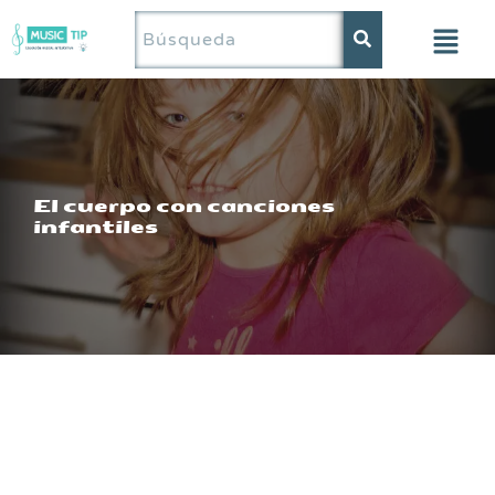
Saltar
al
contenido
El cuerpo con canciones
infantiles