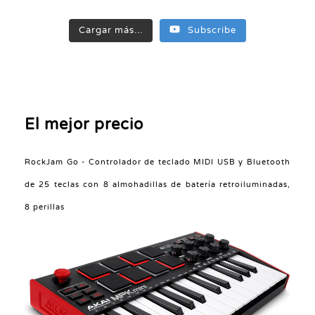
Cargar más...
Subscribe
El mejor precio
RockJam Go - Controlador de teclado MIDI USB y Bluetooth
de 25 teclas con 8 almohadillas de batería retroiluminadas,
8 perillas