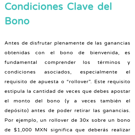
Condiciones Clave del
Bono
Antes de disfrutar plenamente de las ganancias
obtenidas con el bono de bienvenida, es
fundamental comprender los términos y
condiciones asociados, especialmente el
requisito de apuesta o “rollover”. Este requisito
estipula la cantidad de veces que debes apostar
el monto del bono (y a veces también el
depósito) antes de poder retirar las ganancias.
Por ejemplo, un rollover de 30x sobre un bono
de $1,000 MXN significa que deberás realizar