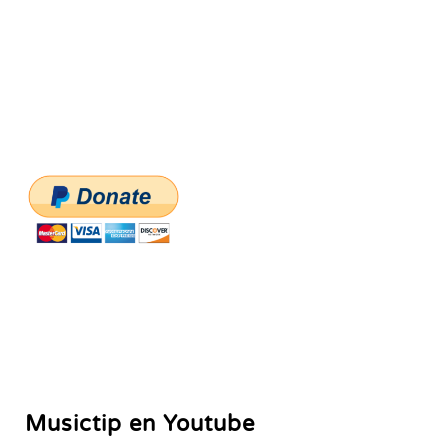
Musictip en Youtube