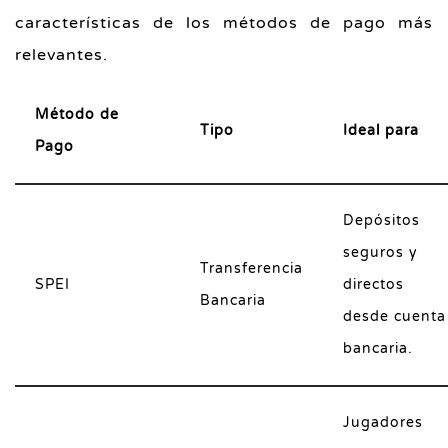
características de los métodos de pago más
relevantes.
Método de
Tipo
Ideal para
Pago
Depósitos
seguros y
Transferencia
SPEI
directos
Bancaria
desde cuenta
bancaria.
Jugadores