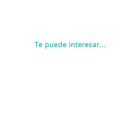
Te puede interesar...